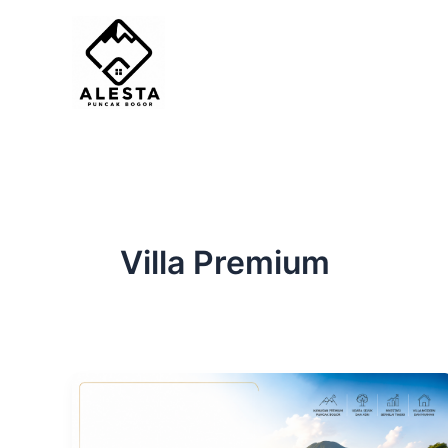
Skip
to
content
Villa Premium