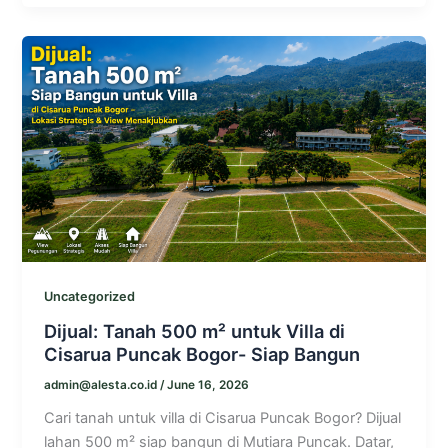
Uncategorized
Dijual: Tanah 500 m² untuk Villa di
Cisarua Puncak Bogor- Siap Bangun
admin@alesta.co.id
/
June 16, 2026
Cari tanah untuk villa di Cisarua Puncak Bogor? Dijual
lahan 500 m² siap bangun di Mutiara Puncak. Datar,