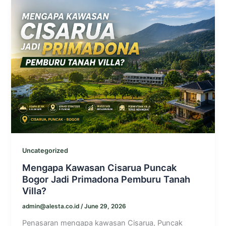
Uncategorized
Mengapa Kawasan Cisarua Puncak
Bogor Jadi Primadona Pemburu Tanah
Villa?
admin@alesta.co.id
/
June 29, 2026
Penasaran mengapa kawasan Cisarua, Puncak