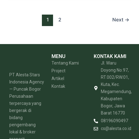
1
2
Next
→
MENU
KONTAK KAMI
Tentang Kami
Jl. Waru
Doyong No.97,
Project
PT Alesta Stars
RT.002/RW.01,
Artikel
Indonesia Agency
Kuta, Kec.
Kontak
— Puncak Bogor
Megamendung,
Perusahaan
Kabupaten
terpercaya yang
Bogor, Jawa
bergerak di
Barat 16770
bidang
08196090497
pengembang
cs@alesta.co.id
lokal & broker