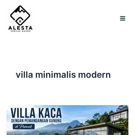
Skip
to
content
villa minimalis modern