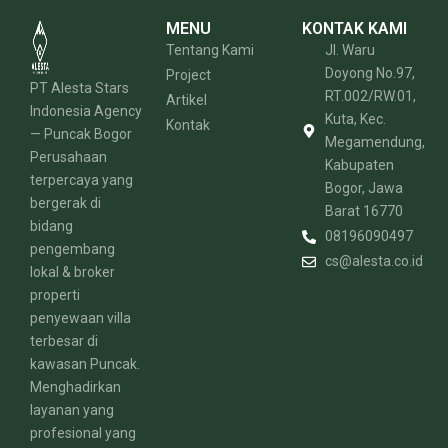
MENU
KONTAK KAMI
Tentang Kami
Jl. Waru
Doyong No.97,
Project
PT Alesta Stars
RT.002/RW.01,
Artikel
Indonesia Agency
Kuta, Kec.
Kontak
— Puncak Bogor
Megamendung,
Perusahaan
Kabupaten
terpercaya yang
Bogor, Jawa
bergerak di
Barat 16770
bidang
08196090497
pengembang
cs@alesta.co.id
lokal & broker
properti
penyewaan villa
terbesar di
kawasan Puncak.
Menghadirkan
layanan yang
profesional yang