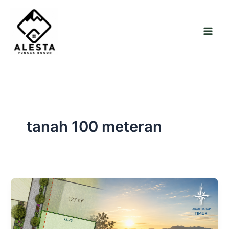
Skip
to
content
tanah 100 meteran