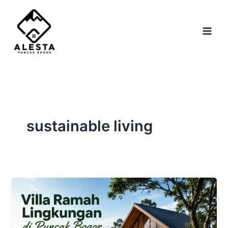
Skip
to
content
sustainable living