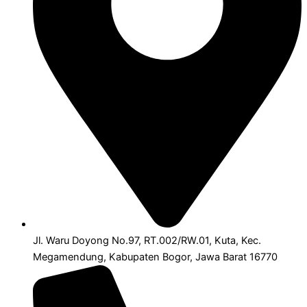
Jl. Waru Doyong No.97, RT.002/RW.01, Kuta, Kec.
Megamendung, Kabupaten Bogor, Jawa Barat 16770