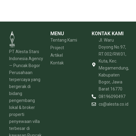
MENU
KONTAK KAMI
Tentang Kami
Jl. Waru
Doyong No.97,
Project
PT Alesta Stars
RT.002/RW.01,
Artikel
Indonesia Agency
Kuta, Kec.
Kontak
— Puncak Bogor
Megamendung,
Perusahaan
Kabupaten
terpercaya yang
Bogor, Jawa
bergerak di
Barat 16770
bidang
08196090497
pengembang
cs@alesta.co.id
lokal & broker
properti
penyewaan villa
terbesar di
kawasan Puncak.