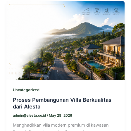
Uncategorized
Proses Pembangunan Villa Berkualitas
dari Alesta
admin@alesta.co.id
/
May 28, 2026
Menghadirkan villa modern premium di kawasan