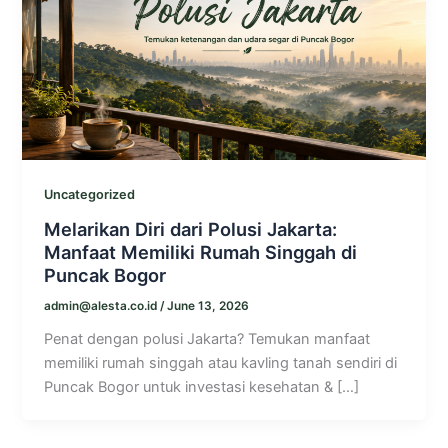
Uncategorized
Melarikan Diri dari Polusi Jakarta:
Manfaat Memiliki Rumah Singgah di
Puncak Bogor
admin@alesta.co.id
/
June 13, 2026
Penat dengan polusi Jakarta? Temukan manfaat
memiliki rumah singgah atau kavling tanah sendiri di
Puncak Bogor untuk investasi kesehatan & […]